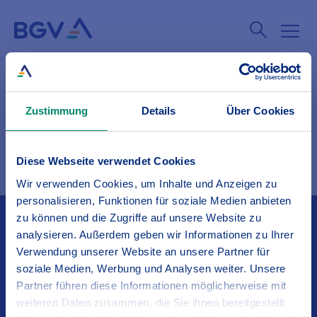
Kontaktformular
Zustimmung
Details
Über Cookies
Diese Webseite verwendet Cookies
Wir verwenden Cookies, um Inhalte und Anzeigen zu
personalisieren, Funktionen für soziale Medien anbieten
zu können und die Zugriffe auf unsere Website zu
Kontakt
analysieren. Außerdem geben wir Informationen zu Ihrer
Verwendung unserer Website an unsere Partner für
soziale Medien, Werbung und Analysen weiter. Unsere
Service
Partner führen diese Informationen möglicherweise mit
weiteren Daten zusammen, die Sie ihnen bereitgestellt
Über den BGV