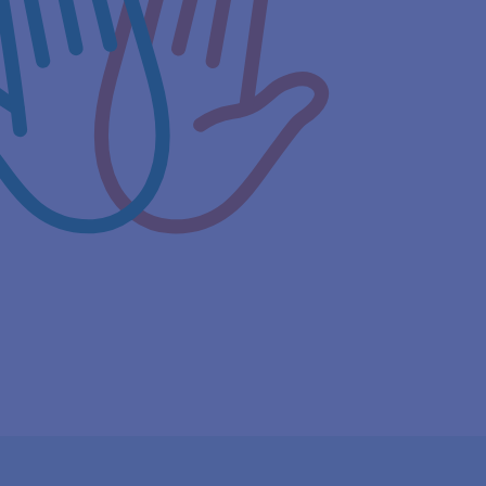
Ab 19,90
Euro im
Monat