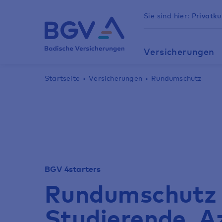
Sie sind hier:
Privatk
Versicherungen
Startseite
Versicherungen
Rundumschutz
BGV 4starters
Rundumschutz 
Studierende, A