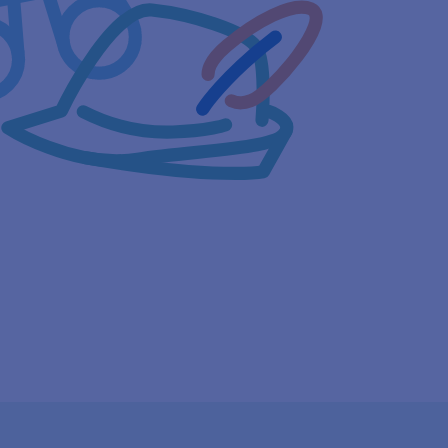
Ab 34,77 €
im Jahr