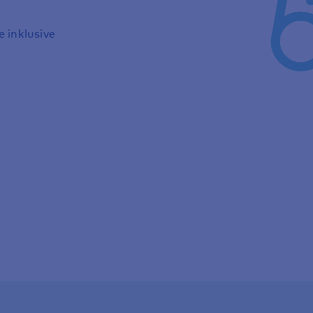
 inklusive