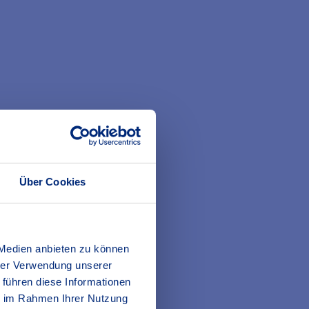
ng Dritten entstehen. Dies können
äunen oder Fahrzeugen) oder Schäden
Über Cookies
en, Schäden zwischen mitversicherten
 sich selbst zufügen.
 Medien anbieten zu können
hrer Verwendung unserer
 führen diese Informationen
ie im Rahmen Ihrer Nutzung