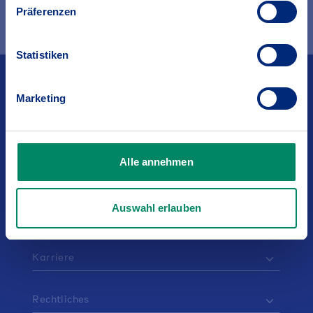
und wie wir personenbezogene Daten verarbeiten.
Präferenzen
Statistiken
Kontakt
Marketing
Service
Alle annehmen
Über den BGV
Auswahl erlauben
Vertriebspartner
Karriere
Rechtliches