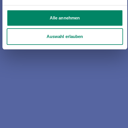
Alle annehmen
Auswahl erlauben
Haftpflicht
Ob als Privatperson, Hausbesitzerin
oder Hundehalter – immer ein
unverzichtbarer Schutz.