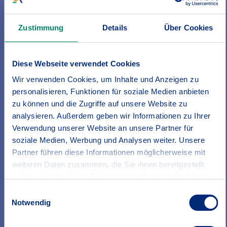
Mehr Infos zur Unfallversicherung
Zustimmung
Details
Über Cookies
Diese Webseite verwendet Cookies
Gut abgesichert
Unsere Produkte auf einen Blick
Wir verwenden Cookies, um Inhalte und Anzeigen zu
personalisieren, Funktionen für soziale Medien anbieten
zu können und die Zugriffe auf unsere Website zu
analysieren. Außerdem geben wir Informationen zu Ihrer
Verwendung unserer Website an unsere Partner für
soziale Medien, Werbung und Analysen weiter. Unsere
Partner führen diese Informationen möglicherweise mit
weiteren Daten zusammen, die Sie ihnen bereitgestellt
haben oder die sie im Rahmen Ihrer Nutzung der Dienste
gesammelt haben.
Einwilligungsauswahl
Erfahren Sie in unserer
Datenschutzrichtlinie
mehr
Notwendig
darüber, wer wir sind, wie Sie uns kontaktieren können
und wie wir personenbezogene Daten verarbeiten.