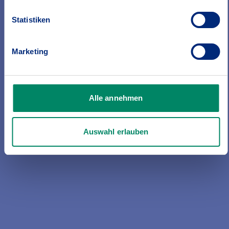
Statistiken
Haftpflicht
Marketing
Ob als Privatperson, Hausbesitzerin
oder Hundehalter – immer ein
unverzichtbarer Schutz.
Alle annehmen
Auswahl erlauben