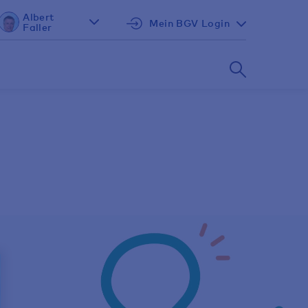
Albert
Mein BGV Login
Faller