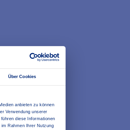
ung.
Ihrer Gesundheit,
 persönliche
Über Cookies
 analysieren, dafür
 Medien anbieten zu können
hrer Verwendung unserer
 führen diese Informationen
 Ihre persönliche
ie im Rahmen Ihrer Nutzung