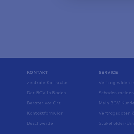
KONTAKT
SERVICE
Zentrale Karlsruhe
Vertrag widerru
Der BGV in Baden
Schaden melden
Berater vor Ort
Mein BGV Kunde
Kontaktformular
Vertragsdaten 
Beschwerde
Stakeholder-Um