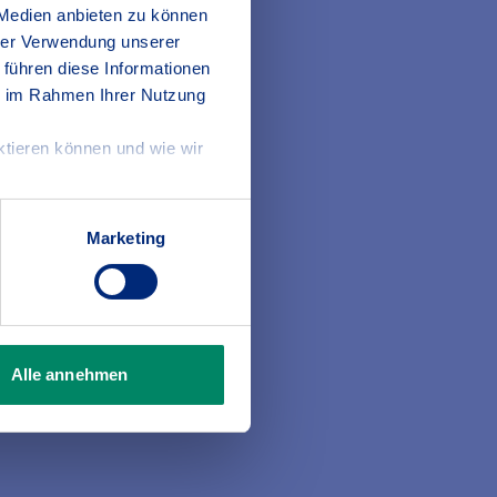
 Medien anbieten zu können
hrer Verwendung unserer
 führen diese Informationen
ie im Rahmen Ihrer Nutzung
ktieren können und wie wir
Marketing
Alle annehmen
r 4 Personen im