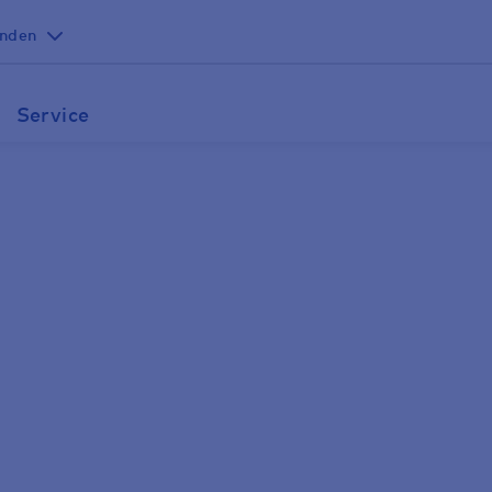
unden
Service