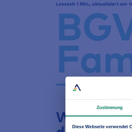
BG
Lesezeit 1 Min., aktualisiert am 
Fam
Zustimmung
Wir feiern
die Gesche
Diese Webseite verwendet 