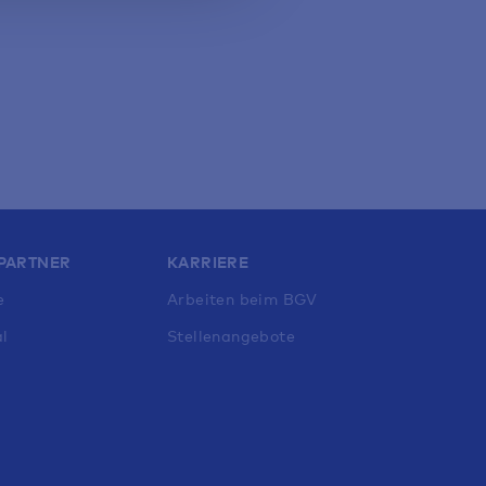
PARTNER
KARRIERE
e
Arbeiten beim BGV
l
Stellenangebote