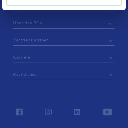
Service
Über den BGV
Vertriebspartner
Karriere
Rechtliches