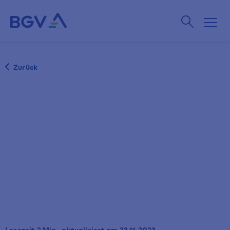
Zurück
Lesezeit 2 Min., aktualisiert am 23.11.2023