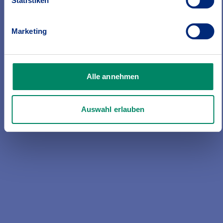
Statistiken
Haftpflicht
Ob als Privatperson, Hausbesitzerin
Marketing
oder Hundehalter – immer ein
unverzichtbarer Schutz.
Alle annehmen
Auswahl erlauben