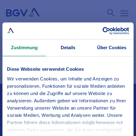
Kontaktformular
Zustimmung
Details
Über Cookies
Diese Webseite verwendet Cookies
Wir verwenden Cookies, um Inhalte und Anzeigen zu
personalisieren, Funktionen für soziale Medien anbieten
zu können und die Zugriffe auf unsere Website zu
Kontakt
analysieren. Außerdem geben wir Informationen zu Ihrer
Verwendung unserer Website an unsere Partner für
soziale Medien, Werbung und Analysen weiter. Unsere
Service
Partner führen diese Informationen möglicherweise mit
weiteren Daten zusammen, die Sie ihnen bereitgestellt
Über den BGV