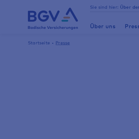
Sie sind hier:
Über d
Über uns
Pres
Startseite
Presse