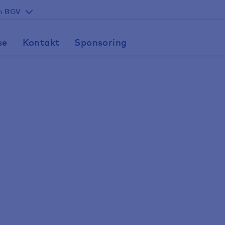
en BGV
se
Kontakt
Sponsoring