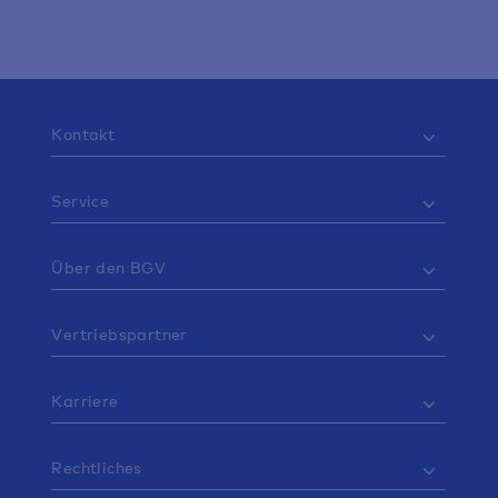
aufsichtsrechtlichen Zwängen – sondern aus Überzeugung.
Kontakt
Service
Über den BGV
Vertriebspartner
Karriere
Rechtliches