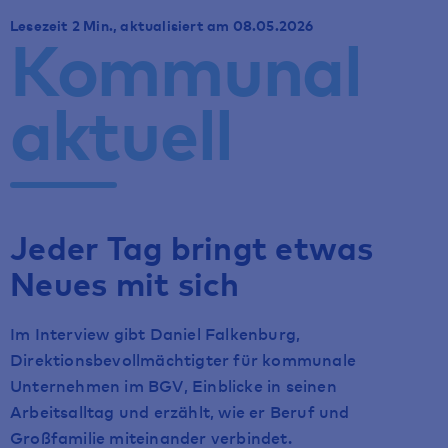
Lesezeit 2 Min., aktualisiert am 08.05.2026
Kommunal
aktuell
Jeder Tag bringt etwas
Neues mit sich
Im Interview gibt Daniel Falkenburg,
Direktionsbevollmächtigter für kommunale
Unternehmen im BGV, Einblicke in seinen
Arbeitsalltag und erzählt, wie er Beruf und
Großfamilie miteinander verbindet.