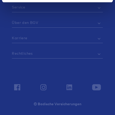
Service
Über den BGV
Karriere
Rechtliches
© Badische Versicherungen