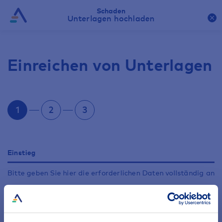
Schaden
Unterlagen hochladen