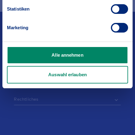
Statistiken
Kontakt
Marketing
Service
Alle annehmen
Über den BGV
Auswahl erlauben
Karriere
Rechtliches