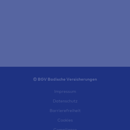
© BGV Badische Versicherungen
Impressum
Datenschutz
Barrierefreiheit
Cookies
Compliance