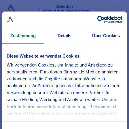
Schaden
Unterlagen hochladen
Zustimmung
Details
Über Cookies
Diese Webseite verwendet Cookies
Wir verwenden Cookies, um Inhalte und Anzeigen zu
personalisieren, Funktionen für soziale Medien anbieten
zu können und die Zugriffe auf unsere Website zu
analysieren. Außerdem geben wir Informationen zu Ihrer
Verwendung unserer Website an unsere Partner für
soziale Medien, Werbung und Analysen weiter. Unsere
Partner führen diese Informationen möglicherweise mit
weiteren Daten zusammen, die Sie ihnen bereitgestellt
haben oder die sie im Rahmen Ihrer Nutzung der Dienste
gesammelt haben.